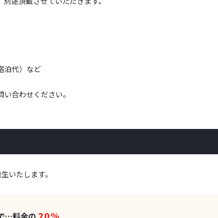
、別途頂戴させていただきます。
宿泊代）など
問い合わせください。
発生いたします。
20%
で…料金の