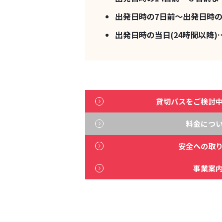
出発日時の7日前～出発日時の
出発日時の当日(24時間以降)
貸切バスをご検討
料金につ
安全への取
事業案