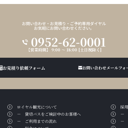
お問い合わせ・お見積り・ご予約専用ダイヤル
お気軽にお問い合わせください。
0952-62-0001
【営業時間】 9:00 ～ 18:00 [土日祝除く]
お見積り依頼フォーム
お問い合わせメールフォ
ロイヤル観光について
採
貸切バスをご検討中のお客様へ
ご利用までの流れ