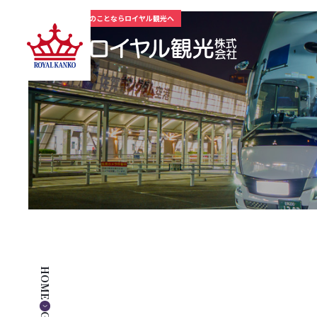
九州一円 - 貸切バスのことならロイヤル観光へ
HOME