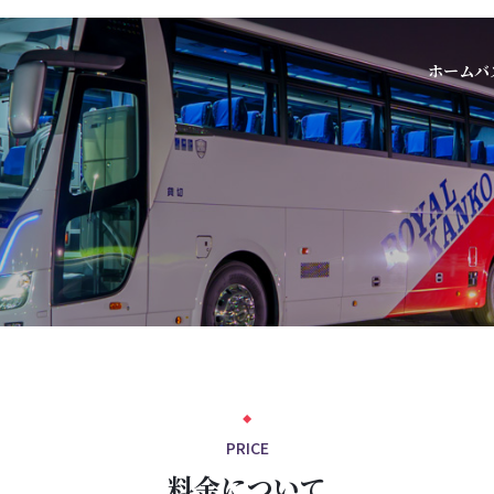
ホーム
バ
PRICE
料金について