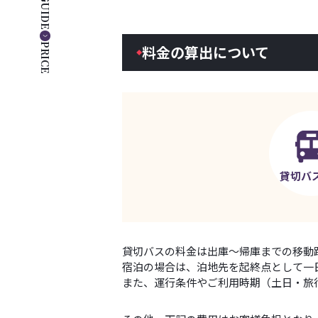
GUIDE
PRICE
料金の算出について
貸切バ
貸切バスの料金は出庫～帰庫までの移動
宿泊の場合は、泊地先を起終点として一
また、運行条件やご利用時期（土日・旅