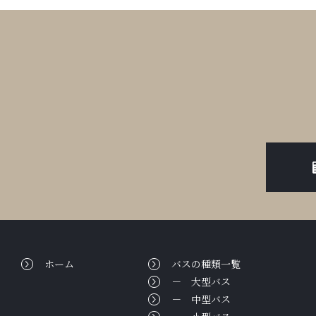
ホーム
バスの種類一覧
大型バス
中型バス