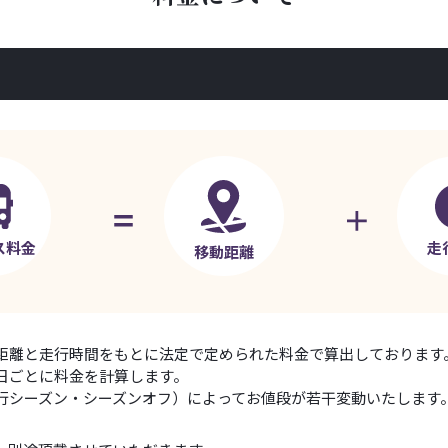
ス料金
走
移動距離
距離と走行時間をもとに法定で定められた料金で算出しております
日ごとに料金を計算します。
行シーズン・シーズンオフ）によってお値段が若干変動いたします