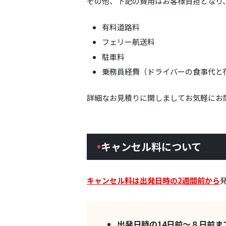
その他、下記の費用はお客様負担となり
有料道路料
フェリー航送料
駐車料
乗務員経費（ドライバーの食事代と
詳細なお見積りに関しましてお気軽にお
キャンセル料について
キャンセル料は出発日時の2週間前から
出発日時の14日前～８日前ま