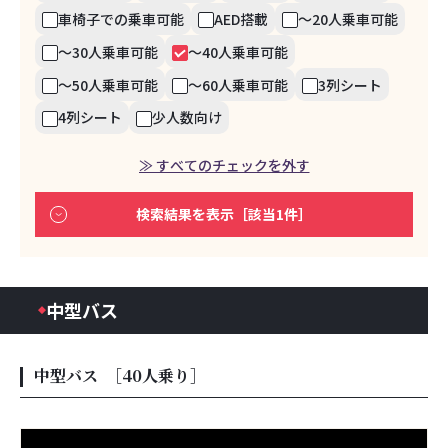
車椅子での乗車可能
AED搭載
～20人乗車可能
～30人乗車可能
～40人乗車可能
～50人乗車可能
～60人乗車可能
3列シート
4列シート
少人数向け
検索結果を表示［該当1件］
中型バス
中型バス
［40人乗り］