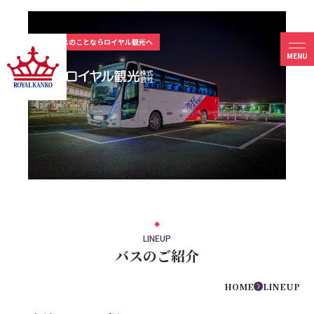
九州一円 - 貸切バスのことならロイヤル観光へ
LINEUP
バスのご紹介
HOME
LINEUP