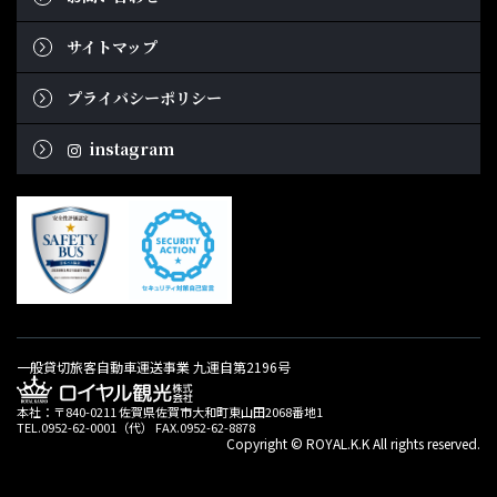
サイトマップ
プライバシーポリシー
instagram
一般貸切旅客自動車運送事業 九運自第2196号
本社：〒840-0211 佐賀県佐賀市大和町東山田2068番地1
TEL.0952-62-0001（代） FAX.0952-62-8878
Copyright © ROYAL.K.K All rights reserved.