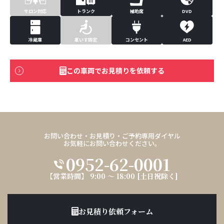
サロン対応
トランク
補助席
DVD
冷蔵庫
車いす固定
コンセント
AED
この車両でお見積りを依頼する
お問い合わせ・お見積り・ご予約専用ダイヤル
お気軽にお問い合わせください。
0952-62-0001
【営業時間】 9:00 ～ 18:00 [土日祝除く]
お見積り依頼フォーム