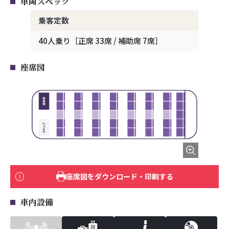
車両スペック
乗客定数
40人乗り［正席 33席 / 補助席 7席］
座席図
座席図をダウンロード・印刷する
車内設備